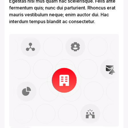
Egestas nisi mus quam hac scelerisque. Felis ante
fermentum quis; nunc dui parturient. Rhoncus erat
mauris vestibulum neque; enim auctor dui. Hac
interdum tempus blandit ac consectetur.