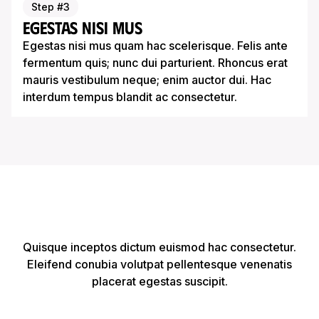
Step #3
Egestas nisi mus
Egestas nisi mus quam hac scelerisque. Felis ante
fermentum quis; nunc dui parturient. Rhoncus erat
mauris vestibulum neque; enim auctor dui. Hac
interdum tempus blandit ac consectetur.
Quisque inceptos?
Quisque inceptos dictum euismod hac consectetur.
Eleifend conubia volutpat pellentesque venenatis
placerat egestas suscipit.